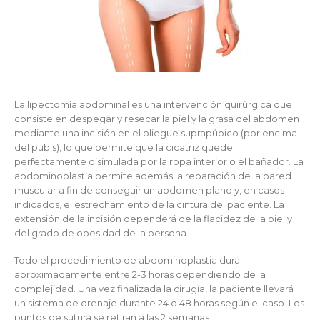
La lipectomía abdominal es una intervención quirúrgica que
consiste en despegar y resecar la piel y la grasa del abdomen
mediante una incisión en el pliegue suprapúbico (por encima
del pubis), lo que permite que la cicatriz quede
perfectamente disimulada por la ropa interior o el bañador. La
abdominoplastia permite además la reparación de la pared
muscular a fin de conseguir un abdomen plano y, en casos
indicados, el estrechamiento de la cintura del paciente. La
extensión de la incisión dependerá de la flacidez de la piel y
del grado de obesidad de la persona.
Todo el procedimiento de abdominoplastia dura
aproximadamente entre 2-3 horas dependiendo de la
complejidad. Una vez finalizada la cirugía, la paciente llevará
un sistema de drenaje durante 24 o 48 horas según el caso. Los
puntos de sutura se retiran a las 2 semanas.