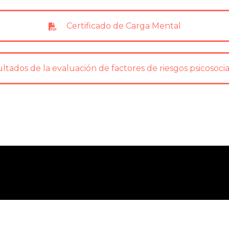
Certificado de Carga Mental
tados de la evaluación de factores de riesgos psicosocial