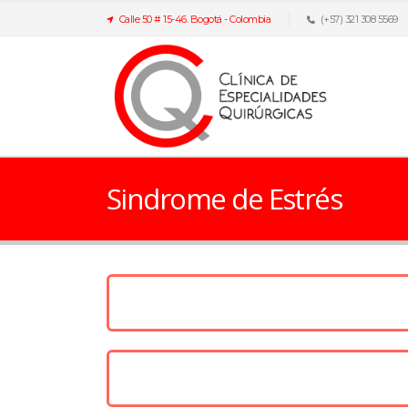
Calle 50 # 15-46. Bogotá - Colombia
(+57) 321 308 5569
Sindrome de Estrés