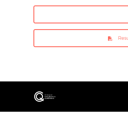
Resul