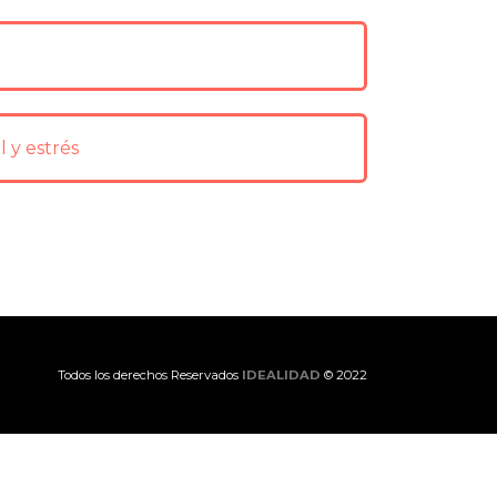
 y estrés
Todos los derechos Reservados
IDEALIDAD
© 2022