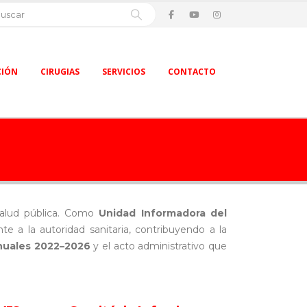
CIÓN
CIRUGIAS
SERVICIOS
CONTACTO
 salud pública. Como
Unidad Informadora del
e a la autoridad sanitaria, contribuyendo a la
nuales 2022–2026
y el acto administrativo que