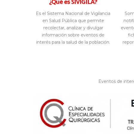
¿Qué es SIVIGILA?
Es el Sistema Nacional de Vigilancia
Som
en Salud Pública que permite
noti
recolectar, analizar y divulgar
evento
información sobre eventos de
fi
interés para la salud de la población.
repor
Eventos de inter