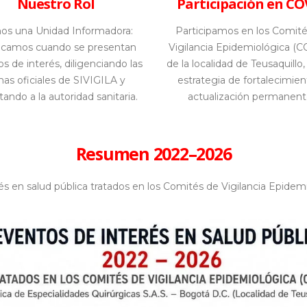
Nuestro Rol
Participación en CO
os una Unidad Informadora:
Participamos en los Comité
ficamos cuando se presentan
Vigilancia Epidemiológica (
s de interés, diligenciando las
de la localidad de Teusaquill
chas oficiales de SIVIGILA y
estrategia de fortalecimien
tando a la autoridad sanitaria.
actualización permanent
Resumen 2022–2026
és en salud pública tratados en los Comités de Vigilancia Epidem