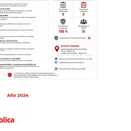
Año 2024
blica