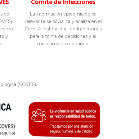
VES
Comité de Infecciones
s de
La información epidemiológica
COVES)
relevante se socializa y analiza en el
o, como
Comité Institucional de Infecciones
to y
para la toma de decisiones y el
e.
mejoramiento continuo.
iológica (COVES).