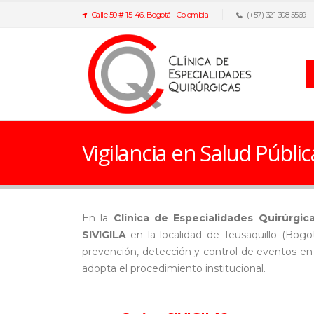
Calle 50 # 15-46. Bogotá - Colombia
(+57) 321 308 5569
Vigilancia en Salud Públic
En la
Clínica de Especialidades Quirúrgic
SIVIGILA
en la localidad de Teusaquillo (Bogo
prevención, detección y control de eventos en
adopta el procedimiento institucional.