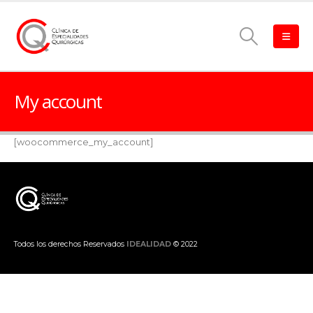
My account
[woocommerce_my_account]
Todos los derechos Reservados
IDEALIDAD
© 2022